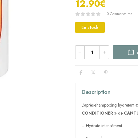
12.90
€
( 0 Commentaires )
En stock
Description
L’après-shampooing hydratant
CONDITIONER »
de
CANT
– Hydrate intensément