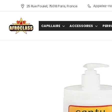
Appelez-nou
25 Rue Poulet, 75018 Paris, France
CAPILLAIRE
ACCESSOIRES
PERR