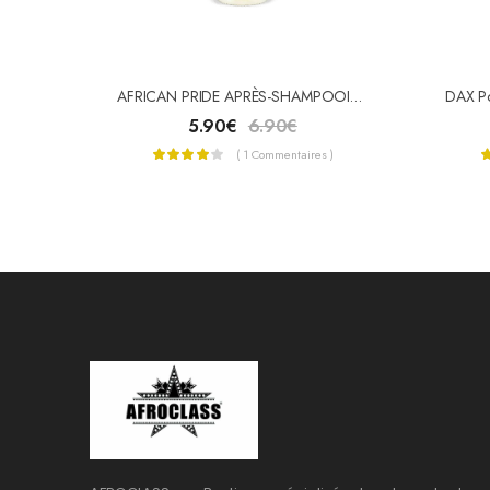
AFRICAN PRIDE APRÈS-SHAMPOOING OLIVE MIRACLE 355ml
5.90
€
6.90
€
( 1 Commentaires )