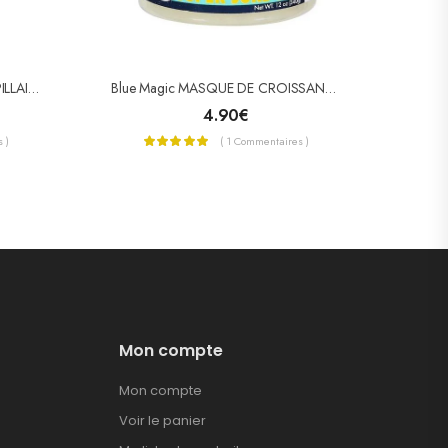
MISS ANTILLES POMMADE CAPILLAIRE À L’AVOCAT 125ML
Blue Magic MASQUE DE CROISSANCE SUPER SURE GRO
4.90
€
 )
( 1 Commentaires )
Mon compte
Mon compte
Voir le panier