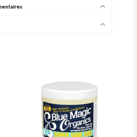
entaires