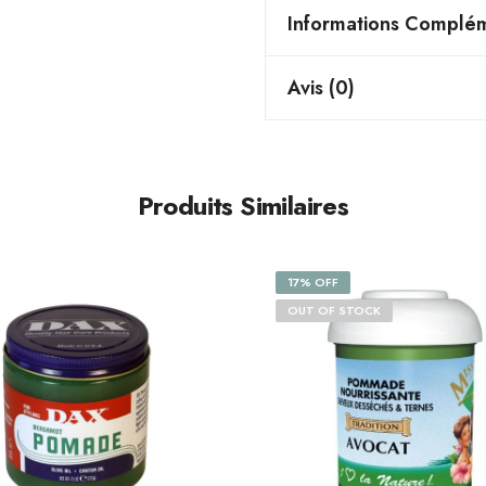
Informations Complém
Avis (0)
Produits Similaires
17% OFF
OUT OF STOCK