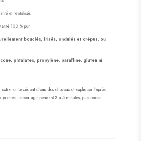
tes
nté et revitalisés
Karité 100 % pur
urellement bouclés, frisés, ondulés et crépus, ou
icone, phtalates, propylène, paraffine, gluten ni
 extraire l’excédent d’eau des cheveux et appliquer l’après-
pointes. Laisser agir pendant 3 à 5 minutes, puis rincer.