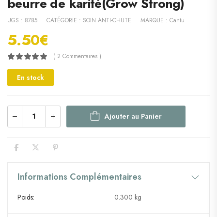
beurre de karité(Grow Strong)
UGS :
8785
CATÉGORIE :
SOIN ANTI-CHUTE
MARQUE :
Cantu
5.50
€
( 2 Commentaires )
En stock
Ajouter au Panier
Informations Complémentaires
Poids
0.300 kg