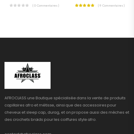
( 0 Commentaires )
( 9 Commentaires )
AFROCLASS une Boutique spécialisée dans la vente de produits
capillaires afro et métisse, ainsi que des accessoires pour
cheveux et sleep cap, durag, et on propose aussi des mèches et
des crochets braids pour les coiffures style afro.