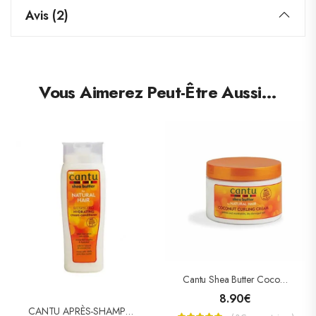
Avis (2)
Vous Aimerez Peut-Être Aussi…
Cantu Shea Butter Coconut Curling Cream (Pour Boucler) 355ml
8.90
€
CANTU APRÈS-SHAMPOOING HYDRATANT KARITE (HYDRATING CREAM CONDITIONER)