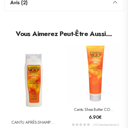
Avis (2)
Vous Aimerez Peut-Être Aussi…
Cantu Shea Butter COMPLETE CONDITIONING Co-Wash ( SOIN KARITE )
6.90
€
CANTU APRÈS-SHAMPOOING HYDRATANT KARITE (HYDRATING CREAM CONDITIONER)
( 0 Commentaires )