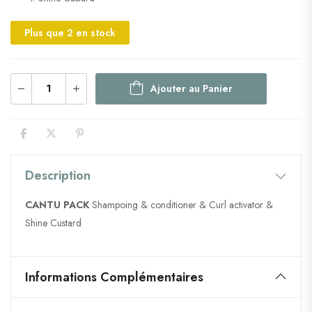
Plus que 2 en stock
Ajouter au Panier
Description
CANTU
PACK
Shampoing & conditioner & Curl activator &
Shine Custard
Informations Complémentaires