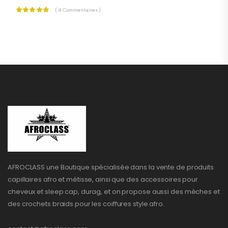
( 4 Commentaires )
AFROCLASS une Boutique spécialisée dans la vente de produits
capillaires afro et métisse, ainsi que des accessoires pour
cheveux et sleep cap, durag, et on propose aussi des mèches et
des crochets braids pour les coiffures style afro.