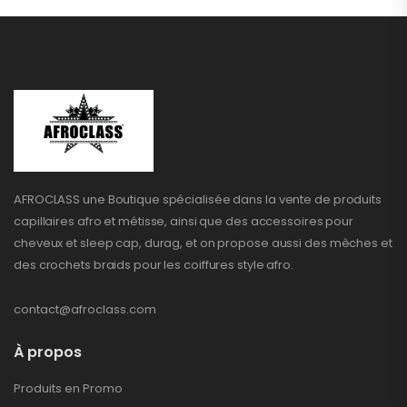
AFROCLASS une Boutique spécialisée dans la vente de produits
capillaires afro et métisse, ainsi que des accessoires pour
cheveux et sleep cap, durag, et on propose aussi des mèches et
des crochets braids pour les coiffures style afro.
contact@afroclass.com
À propos
Produits en Promo