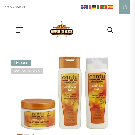
 42 57 39 53
11% OFF
OUT OF STOCK