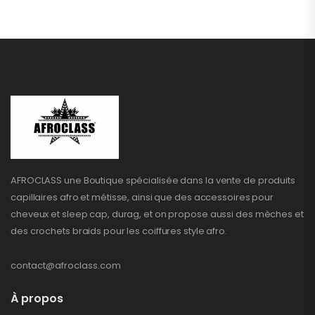
AFROCLASS une Boutique spécialisée dans la vente de produits
capillaires afro et métisse, ainsi que des accessoires pour
cheveux et sleep cap, durag, et on propose aussi des mèches et
des crochets braids pour les coiffures style afro.
contact@afroclass.com
À propos