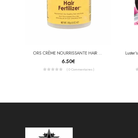
ORS CRÈME NOURRISSANTE HAIR FERTILIZER
6.50
€
( 0 Commentaires )