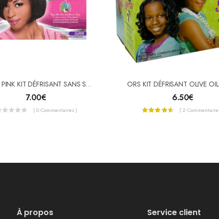
Luster’s PINK KIT DÉFRISANT SANS SOUDE SUPER
ORS KIT DÉFRISANT OLIVE OIL
7.00
€
6.50
€
( 0 Commentaires )
( 2 Commentaires
À propos
Service client