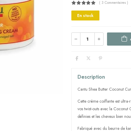
( 3 Commentaires )
En stock
Description
Cantu Shea Butter Coconut Cu
Cette crème coiffante est ultra-
vos twist-outs avec la Coconut 
définies et les cheveux bien nour
Fabriqué avec du beurre de kar