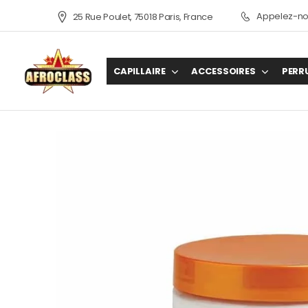
Appelez-nou
25 Rue Poulet, 75018 Paris, France
CAPILLAIRE
ACCESSOIRES
PERR