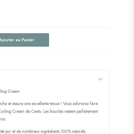
Ajouter au Panier
rling Cream
riche et assure une excellente tenue ! Vous adorerez faire
Curling Cream de Cantu. Les boucles restent parfaitement
ris.
ité pur et de nombreux ingrédients 100% naturels.