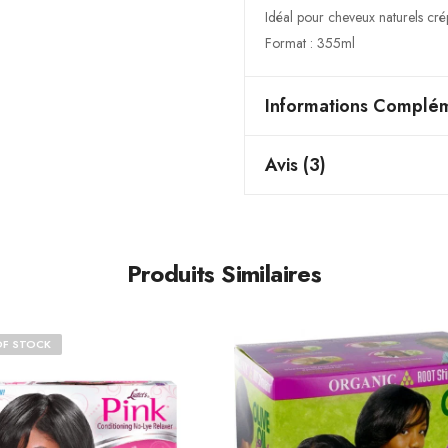
Idéal pour cheveux naturels cré
Format : 355ml
Informations Complém
Avis (3)
Produits Similaires
OF STOCK