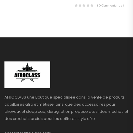
( 0 Commentaires )
AFROCLASS une Boutique spécialisée dans la vente de produits
capillaires afro et métisse, ainsi que des accessoires pour
cheveux et sleep cap, durag, et on propose aussi des mèches et
des crochets braids pour les coiffures style afro.