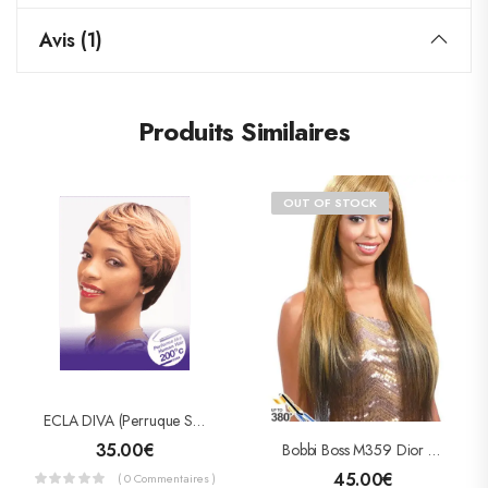
Avis (1)
Produits Similaires
OUT OF STOCK
ECLA DIVA (Perruque Semi-Naturelle)
35.00
€
Bobbi Boss M359 Dior Perruque Semi-Naturelle
45.00
€
( 0 Commentaires )