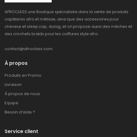
AFROCLASS une Boutique spécialisée dans la vente de produits
capillaires afro et métisse, ainsi que des accessoires pour
cheveux et sleep cap, durag, et on propose aussi des mèches et
des crochets braids pour les coiffures style afro.
contact@afroclass.com
À propos
Produits en Promo
Livraison
À propos de nous
Equipe
Besoin d’aide ?
Service client