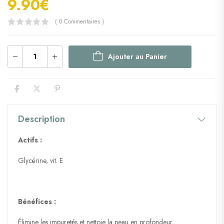
9.90
€
( 0 Commentaires )
Ajouter au Panier
Description
Actifs :
Glycérine, vit. E
Bénéfices :
Élimine les impuretés et nettoie la peau en profondeur