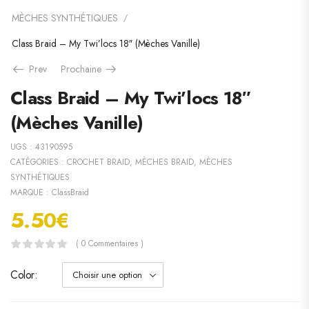
MÈCHES SYNTHÉTIQUES
/
Class Braid – My Twi’locs 18″ (Mèches Vanille)
Prev
Prochaine
Class Braid – My Twi’locs 18″
(Mèches Vanille)
UGS :
43190595
CATÉGORIES :
CROCHET BRAID
,
MÈCHES BRAID
,
MÈCHES
SYNTHÉTIQUES
MARQUE :
ClassBraid
5.50
€
( 0 Commentaires )
Color