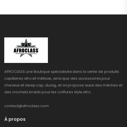
AFROCLASS une Boutique spécialisée dans la vente de produits
capillaires afro et métisse, ainsi que des accessoires pour
cheveux et sleep cap, durag, et on propose aussi des mèches et
des crochets braids pour les coiffures style afro.
contact@afroclass.com
À propos