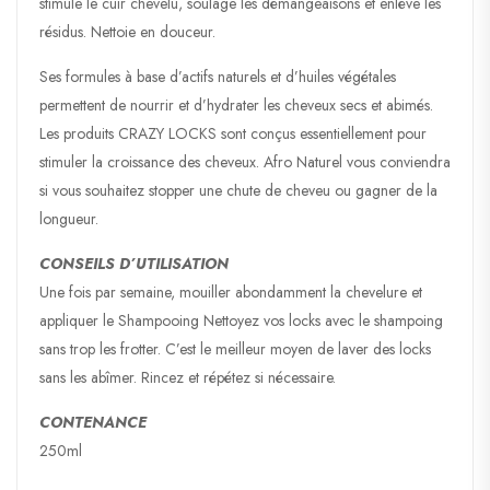
stimule le cuir chevelu, soulage les démangeaisons et enlève les
résidus. Nettoie en douceur.
Ses formules à base d’actifs naturels et d’huiles végétales
permettent de nourrir et d’hydrater les cheveux secs et abimés.
Les produits CRAZY LOCKS sont conçus essentiellement pour
stimuler la croissance des cheveux. Afro Naturel vous conviendra
si vous souhaitez stopper une chute de cheveu ou gagner de la
longueur.
CONSEILS D’UTILISATION
Une fois par semaine, mouiller abondamment la chevelure et
appliquer le Shampooing Nettoyez vos locks avec le shampoing
sans trop les frotter. C’est le meilleur moyen de laver des locks
sans les abîmer. Rincez et répétez si nécessaire.
CONTENANCE
250ml