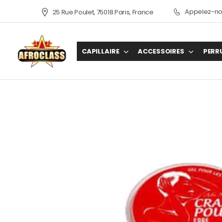
Appelez-nou
25 Rue Poulet, 75018 Paris, France
CAPILLAIRE
ACCESSOIRES
PERR