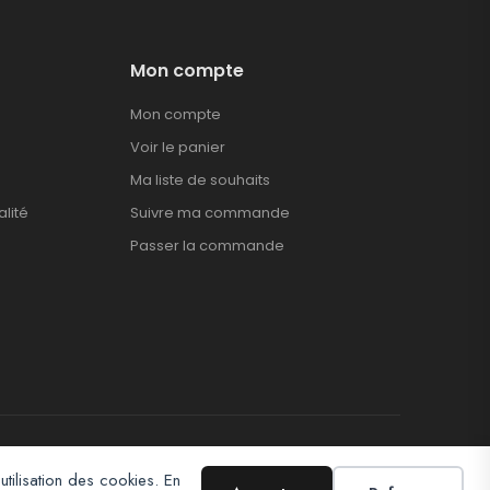
Mon compte
Mon compte
Voir le panier
Ma liste de souhaits
alité
Suivre ma commande
Passer la commande
utilisation des cookies. En