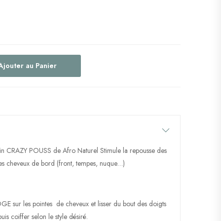
Ajouter au Panier
 ricin CRAZY POUSS de Afro Naturel Stimule la repousse des
les cheveux de bord (front, tempes, nuque…)
 sur les pointes de cheveux et lisser du bout des doigts
uis coiffer selon le style désiré.