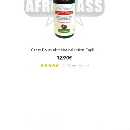
Crazy Pouss Afro Naturel Lotion Capillaire
12.90
€
( 4 Commentaires )