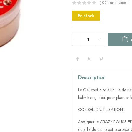
( 0 Commentaires )
En stock
Description
Le Gel capillaire à l’huile de
baby hairs, idéal pour plaquer 
CONSEIL D’UTILISATION :
Appliquer le CRAZY POUSS EDGE
ou à l’aide d’une petite brosse, p