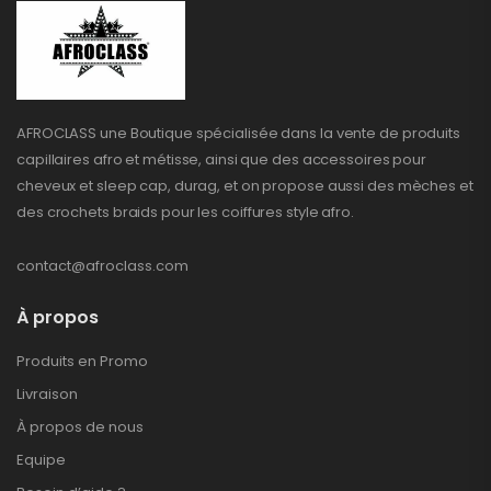
AFROCLASS une Boutique spécialisée dans la vente de produits
capillaires afro et métisse, ainsi que des accessoires pour
cheveux et sleep cap, durag, et on propose aussi des mèches et
des crochets braids pour les coiffures style afro.
contact@afroclass.com
À propos
Produits en Promo
Livraison
À propos de nous
Equipe