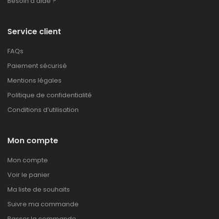
Besoin d’aide ?
Service client
FAQs
Paiement sécurisé
Mentions légales
Politique de confidentialité
Conditions d’utilisation
Mon compte
Mon compte
Voir le panier
Ma liste de souhaits
Suivre ma commande
Passer la commande