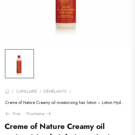
CAPILLAIRE
DÉMÊLANTS
/
/
/
Creme of Nature Creamy oil moisturizing hair lotion – Lotion Hydratante
Prev
Prochaine
Creme of Nature Creamy oil