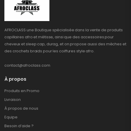
AFROCLASS une Boutique spécialisée dans la vente de produits
capillaires afro et métisse, ainsi que des accessoires pour
cheveux et sleep cap, durag, et on propose aussi des mèches et
des crochets braids pour les coiffures style afro.
contact@afroclass.com
À propos
Produits en Promo
Livraison
À propos de nous
Equipe
Besoin d’aide ?