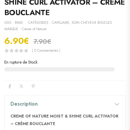
SHINE CURL ACTIVATOR – CRÈME
BOUCLANTE
UGS :
8840
CATÉGORIES :
CAPILLAIRE
,
SOIN CHEVEUX BOUCLES
MARQUE :
Creme of Nature
6.90
€
7.90
€
( 0 Commentaires )
En rupture de Stock
Description
CREME OF NATURE MOIST & SHINE CURL ACTIVATOR
– CRÈME BOUCLANTE