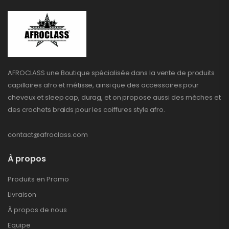
AFROCLASS une Boutique spécialisée dans la vente de produits
capillaires afro et métisse, ainsi que des accessoires pour
cheveux et sleep cap, durag, et on propose aussi des mèches et
des crochets braids pour les coiffures style afro.
contact@afroclass.com
À propos
Produits en Promo
Livraison
À propos de nous
Equipe