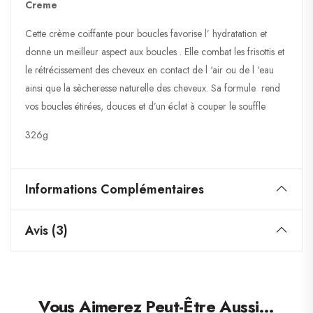
Creme
Cette crème coiffante pour boucles favorise l’ hydratation et
donne un meilleur aspect aux boucles . Elle combat les frisottis et
le rétrécissement des cheveux en contact de l ‘air ou de l ‘eau
ainsi que la sècheresse naturelle des cheveux. Sa formule rend
vos boucles étirées, douces et d’un éclat à couper le souffle
326g
Informations Complémentaires
Avis (3)
Vous Aimerez Peut-Être Aussi…