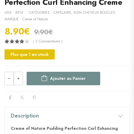
Perfection Curl Enhancing Creme
UGS :
8514
CATÉGORIES :
CAPILLAIRE
,
SOIN CHEVEUX BOUCLES
MARQUE :
Creme of Nature
8.90
€
9.90
€
( 3 Commentaires )
Plus que 1 en stock
Ajouter au Panier
Description
Creme of Nature Pudding Perfection Curl Enhancing