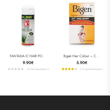
FANTASIA IC HAIR POLISHER DAILY HAIR TREATMENT 178 ML
Bigen Hair Colour – Coloration Pour Cheveux
9.90
€
5.90
€
( 0 Commentaires )
( 2 Commentaires )