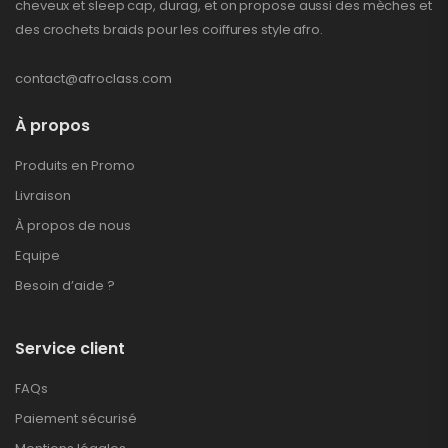
cheveux et sleep cap, durag, et on propose aussi des mèches et
des crochets braids pour les coiffures style afro.
contact@afroclass.com
À propos
Produits en Promo
Livraison
À propos de nous
Equipe
Besoin d’aide ?
Service client
FAQs
Paiement sécurisé