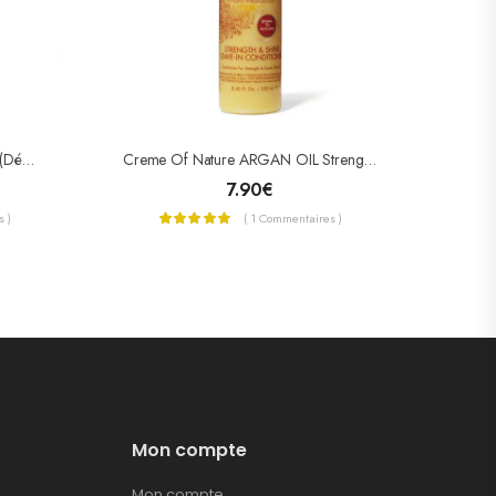
Aunt Jackie’s Girls Knot Havin’it ! (Démêlant Hydratant) 355ml
Creme Of Nature ARGAN OIL Strength & Shine Leave-In Conditioner Spray 250ml
7.90
€
 )
( 1 Commentaires )
Mon compte
Mon compte