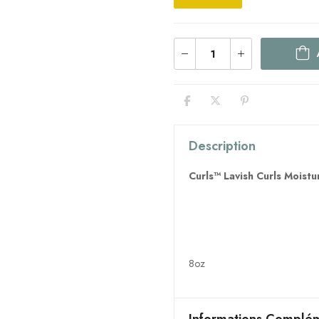
Description
Curls™ Lavish Curls Moistu
8oz