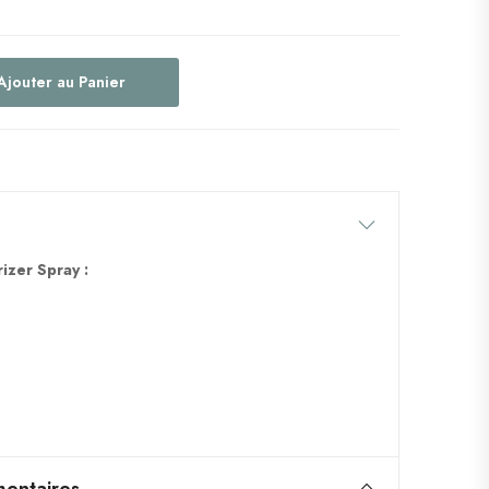
Ajouter au Panier
rizer Spray :