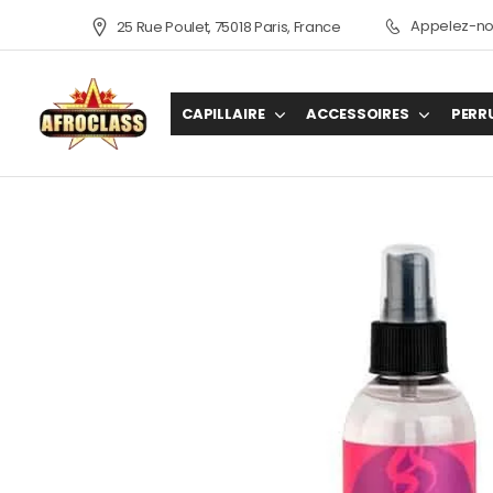
Appelez-nou
25 Rue Poulet, 75018 Paris, France
CAPILLAIRE
ACCESSOIRES
PERR