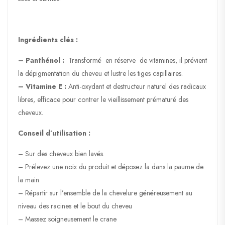
Ingrédients clés :
– Panthénol :
Transformé en réserve de vitamines, il prévient
la dépigmentation du cheveu et lustre les tiges capillaires.
– Vitamine E :
Anti-oxydant et destructeur naturel des radicaux
libres, efficace pour contrer le vieillissement prématuré des
cheveux.
Conseil d’utilisation :
– Sur des cheveux bien lavés.
– Prélevez une noix du produit et déposez la dans la paume de
la main
– Répartir sur l’ensemble de la chevelure généreusement au
niveau des racines et le bout du cheveu
– Massez soigneusement le crane