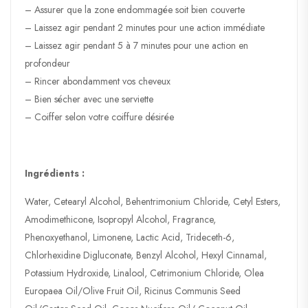
– Assurer que la zone endommagée soit bien couverte
– Laissez agir pendant 2 minutes pour une action immédiate
– Laissez agir pendant 5 à 7 minutes pour une action en
profondeur
– Rincer abondamment vos cheveux
– Bien sécher avec une serviette
– Coiffer selon votre coiffure désirée
Ingrédients :
Water, Cetearyl Alcohol, Behentrimonium Chloride, Cetyl Esters,
Amodimethicone, Isopropyl Alcohol, Fragrance,
Phenoxyethanol, Limonene, Lactic Acid, Trideceth-6,
Chlorhexidine Digluconate, Benzyl Alcohol, Hexyl Cinnamal,
Potassium Hydroxide, Linalool, Cetrimonium Chloride, Olea
Europaea Oil/Olive Fruit Oil, Ricinus Communis Seed