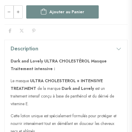
Ajouter au Panier
Description
Dark and Lovely ULTRA CHOLESTÉROL Masque
Traitement intensive :
Le masque
ULTRA CHOLESTEROL + INTENSIVE
TREATMENT
de la marque
Dark and Lovely
est un
traitement intensif conçu à base de panthénol et du dérivé de
vitamine E.
Cette lotion unique est spécialement formulés pour protéger et
nourrir intensément tout en démêlant en douceur les cheveux
secs et abîmés.