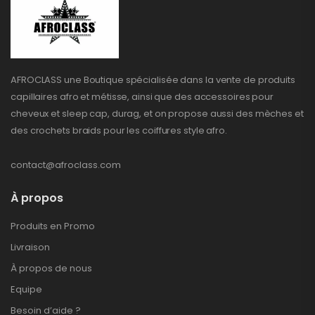
AFROCLASS une Boutique spécialisée dans la vente de produits
capillaires afro et métisse, ainsi que des accessoires pour
cheveux et sleep cap, durag, et on propose aussi des mèches et
des crochets braids pour les coiffures style afro.
contact@afroclass.com
À propos
Produits en Promo
Livraison
À propos de nous
Equipe
Besoin d’aide ?