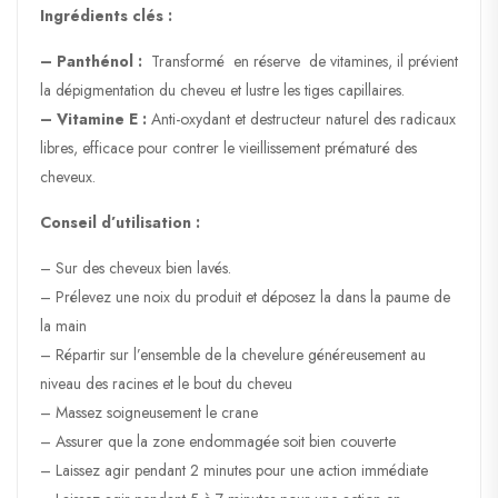
Ingrédients clés :
– Panthénol :
Transformé en réserve de vitamines, il prévient
la dépigmentation du cheveu et lustre les tiges capillaires.
– Vitamine E :
Anti-oxydant et destructeur naturel des radicaux
libres, efficace pour contrer le vieillissement prématuré des
cheveux.
Conseil d’utilisation :
– Sur des cheveux bien lavés.
– Prélevez une noix du produit et déposez la dans la paume de
la main
– Répartir sur l’ensemble de la chevelure généreusement au
niveau des racines et le bout du cheveu
– Massez soigneusement le crane
– Assurer que la zone endommagée soit bien couverte
– Laissez agir pendant 2 minutes pour une action immédiate