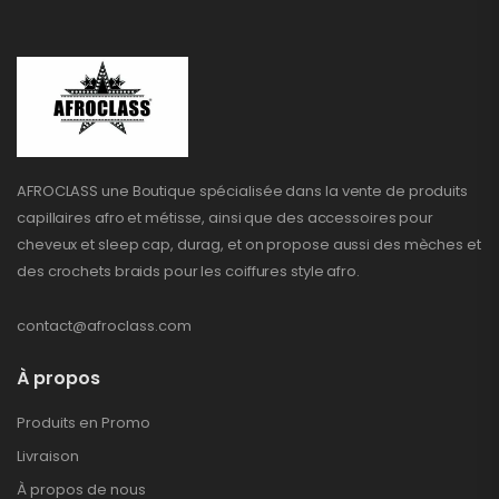
AFROCLASS une Boutique spécialisée dans la vente de produits
capillaires afro et métisse, ainsi que des accessoires pour
cheveux et sleep cap, durag, et on propose aussi des mèches et
des crochets braids pour les coiffures style afro.
contact@afroclass.com
À propos
Produits en Promo
Livraison
À propos de nous