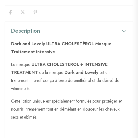
Description
Dark and Lovely ULTRA CHOLESTÉROL Masque
Traitement intensive :
Le masque
ULTRA CHOLESTEROL + INTENSIVE
TREATMENT
de la marque
Dark and Lovely
est un
traitement intensif conçu à base de panthénol et du dérivé de
vitamine E.
Cette lotion unique est spécialement formulés pour protéger et
nourrir intensément tout en démêlant en douceur les cheveux
secs et abîmés.