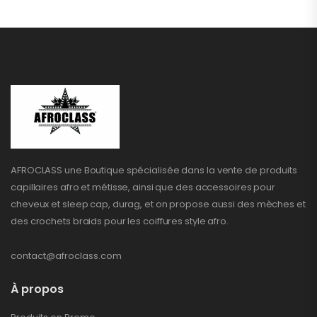
AFROCLASS une Boutique spécialisée dans la vente de produits
capillaires afro et métisse, ainsi que des accessoires pour
cheveux et sleep cap, durag, et on propose aussi des mèches et
des crochets braids pour les coiffures style afro.
contact@afroclass.com
À propos