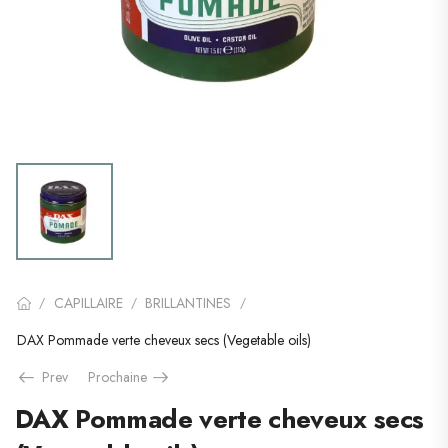
CAPILLAIRE
BRILLANTINES
/
/
/
DAX Pommade verte cheveux secs (Vegetable oils)
Prev
Prochaine
DAX Pommade verte cheveux secs