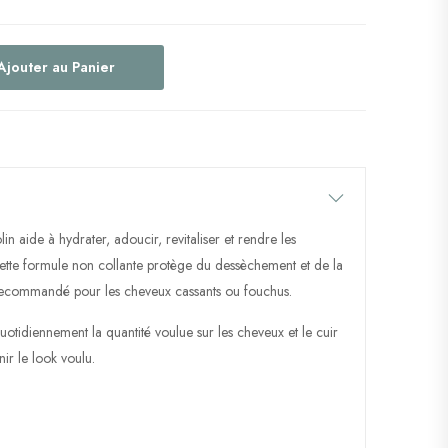
Ajouter au Panier
n aide à hydrater, adoucir, revitaliser et rendre les
 Cette formule non collante protège du dessèchement et de la
recommandé pour les cheveux cassants ou fouchus.
otidiennement la quantité voulue sur les cheveux et le cuir
ir le look voulu.