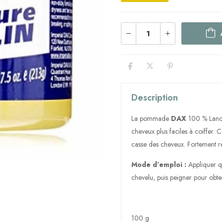
Description
La pommade
DAX
100 % Lanoli
cheveux plus faciles à coiffer.
casse des cheveux. Fortement 
Mode d’emploi :
Appliquer qu
chevelu, puis peigner pour obten
100 g