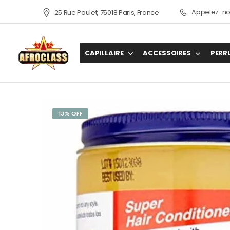
Appelez-nou
25 Rue Poulet, 75018 Paris, France
CAPILLAIRE
ACCESSOIRES
PERR
13% OFF