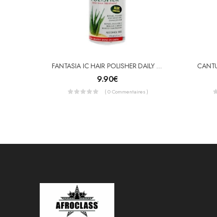
FANTASIA IC HAIR POLISHER DAILY HAIR TREATMENT 178 ML
9.90
€
( 0 Commentaires )