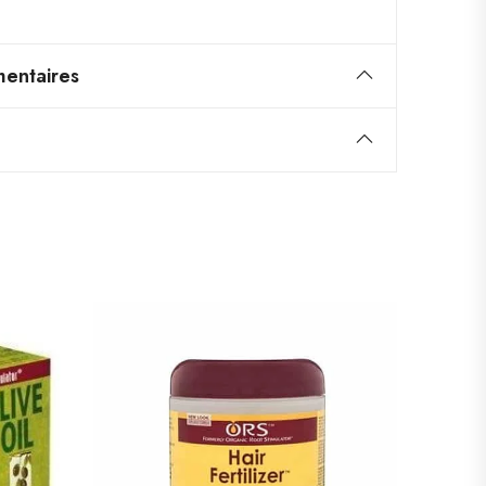
entaires