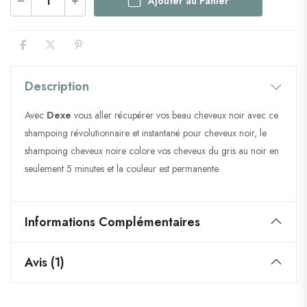
Ajouter au Panier
Description
Avec
Dexe
vous aller récupérer vos beau cheveux noir avec ce
shampoing révolutionnaire et instantané pour cheveux noir, le
shampoing cheveux noire colore vos cheveux du gris au noir en
seulement 5 minutes et la couleur est permanente.
Informations Complémentaires
Avis (1)