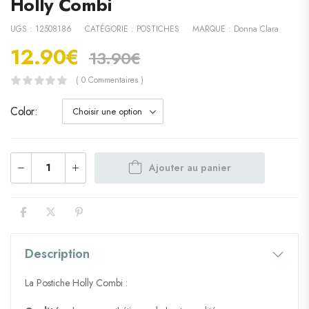
Holly Combi
UGS :
12508186
CATÉGORIE :
POSTICHES
MARQUE :
Donna Clara
12.90
€
13.90
€
( 0 Commentaires )
Color
Ajouter au panier
Description
La Postiche Holly Combi :