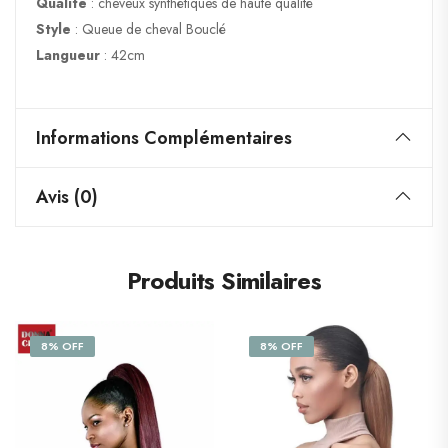
Qualité
: cheveux synthétiques de haute qualité
Style
: Queue de cheval Bouclé
Langueur
: 42cm
Informations Complémentaires
Avis (0)
Produits Similaires
8% OFF
8% OFF