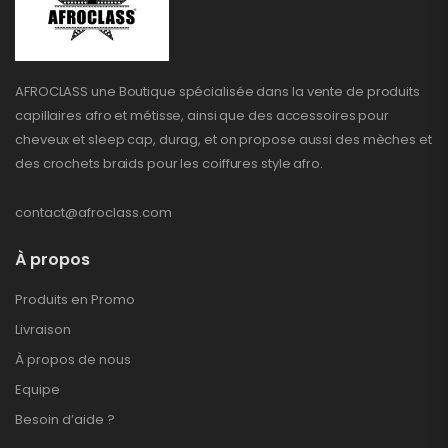
AFROCLASS une Boutique spécialisée dans la vente de produits
capillaires afro et métisse, ainsi que des accessoires pour
cheveux et sleep cap, durag, et on propose aussi des mèches et
des crochets braids pour les coiffures style afro.
contact@afroclass.com
À propos
Produits en Promo
Livraison
À propos de nous
Equipe
Besoin d’aide ?