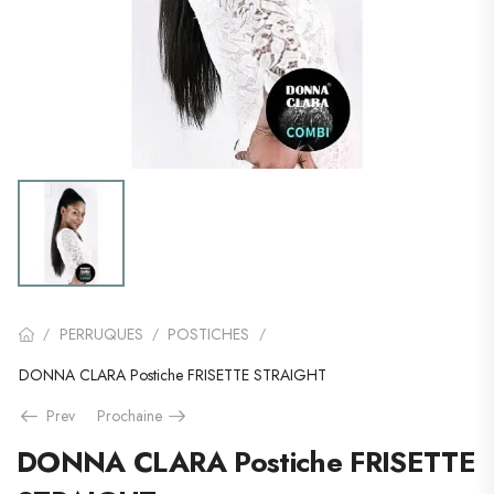
PERRUQUES
POSTICHES
/
/
/
DONNA CLARA Postiche FRISETTE STRAIGHT
Prev
Prochaine
DONNA CLARA Postiche FRISETTE