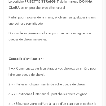
Le postiche
FRISETTE STRAIGHT
de la marque
DONNA
CLARA
est un postiche avec effet naturel.
Parfait pour rajouter de la masse, et obtenir en quelques instants
une coiffure sophistiquée.
Disponible en plusieurs colories pour bien accompagner vos
queues de cheval naturelles.
Conseils d’utilisation
:
1 => Commencez par bien plaquer vos cheveux en arrière pour
faire une queue de cheval.
2 => Faites un chignon serrés de votre queue de cheval.
3 => Positionnez l’intérieur du postiche sur votre chignon.
4 =>Sécurisez votre coiffure à l’aide d’un élastique et cachez le