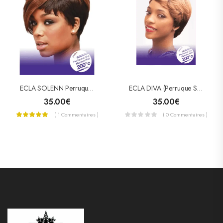
ECLA SOLENN Perruque Semi-Naturelle
ECLA DIVA (Perruque Semi-Naturelle)
35.00
€
35.00
€
( 1 Commentaires )
( 0 Commentaires )