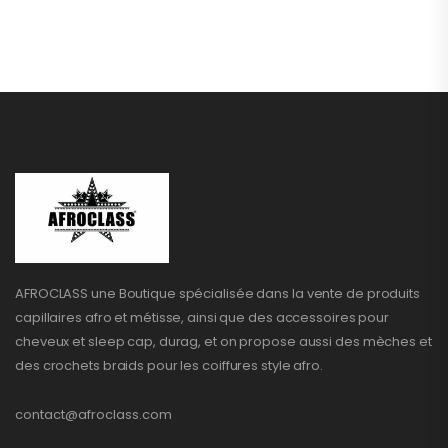
AFROCLASS une Boutique spécialisée dans la vente de produits
capillaires afro et métisse, ainsi que des accessoires pour
cheveux et sleep cap, durag, et on propose aussi des mèches et
des crochets braids pour les coiffures style afro.
contact@afroclass.com