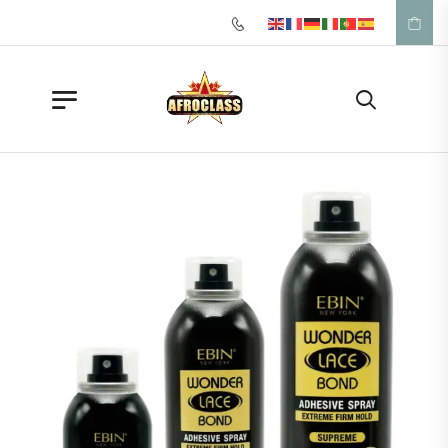
Appelez-nous: +33 1 42 57 39 53