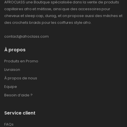
AFROCLASS une Boutique spécialisée dans la vente de produits
capillaires afro et métisse, ainsi que des accessoires pour
cheveux et sleep cap, durag, et on propose aussi des mèches et
des crochets braids pour les coiffures style afro.
contact@afroclass.com
À propos
Produits en Promo
Livraison
À propos de nous
Equipe
Besoin d’aide ?
Service client
FAQs