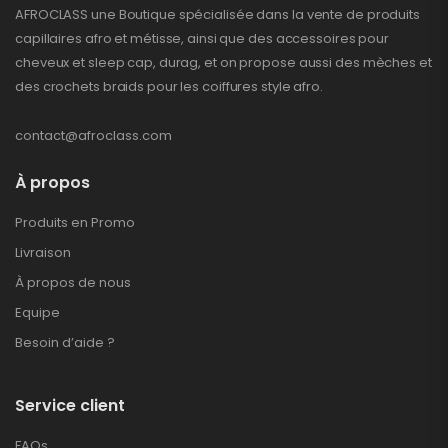
AFROCLASS une Boutique spécialisée dans la vente de produits
capillaires afro et métisse, ainsi que des accessoires pour
cheveux et sleep cap, durag, et on propose aussi des mèches et
des crochets braids pour les coiffures style afro.
contact@afroclass.com
À propos
Produits en Promo
Livraison
À propos de nous
Equipe
Besoin d’aide ?
Service client
FAQs