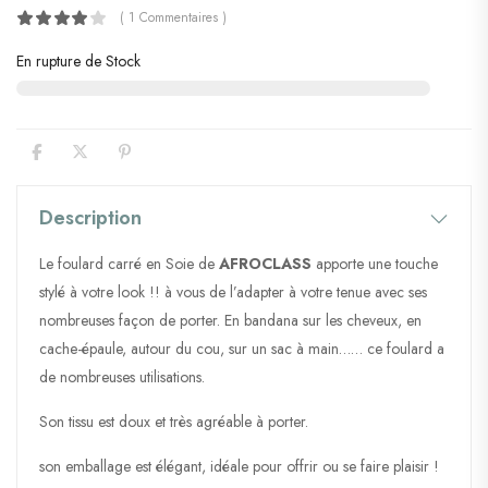
( 1 Commentaires )
En rupture de Stock
Description
Le foulard carré en Soie de
AFROCLASS
apporte une touche
stylé à votre look !! à vous de l’adapter à votre tenue avec ses
nombreuses façon de porter. En bandana sur les cheveux, en
cache-épaule, autour du cou, sur un sac à main…… ce foulard a
de nombreuses utilisations.
Son tissu est doux et très agréable à porter.
son emballage est élégant, idéale pour offrir ou se faire plaisir !