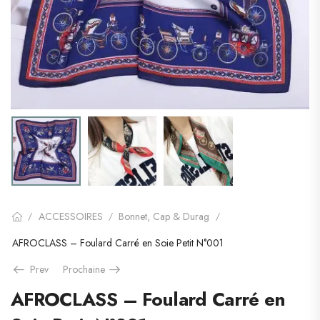
ACCESSOIRES
Bonnet, Cap & Durag
/
/
/
AFROCLASS – Foulard Carré en Soie Petit N°001
Prev
Prochaine
AFROCLASS – Foulard Carré en