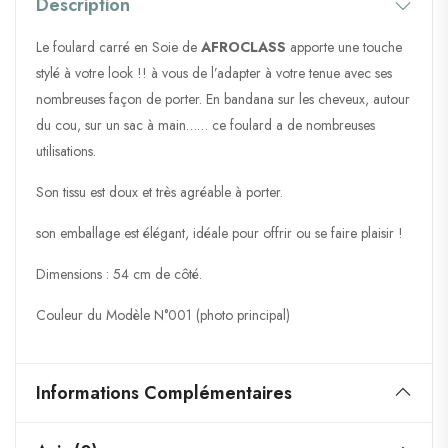
Description
Le foulard carré en Soie de
AFROCLASS
apporte une touche
stylé à votre look !! à vous de l’adapter à votre tenue avec ses
nombreuses façon de porter. En bandana sur les cheveux, autour
du cou, sur un sac à main…… ce foulard a de nombreuses
utilisations.
Son tissu est doux et très agréable à porter.
son emballage est élégant, idéale pour offrir ou se faire plaisir !
Dimensions : 54 cm de côté.
Couleur du Modèle N°001 (photo principal)
Informations Complémentaires