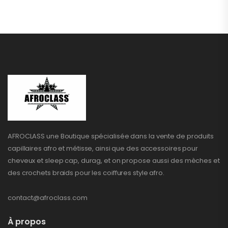
AFROCLASS une Boutique spécialisée dans la vente de produits
capillaires afro et métisse, ainsi que des accessoires pour
cheveux et sleep cap, durag, et on propose aussi des mèches et
des crochets braids pour les coiffures style afro.
contact@afroclass.com
À propos