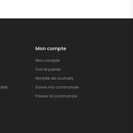
Mon compte
Mon compte
Voir le panier
Ma liste de souhaits
alité
Suivre ma commande
Passer la commande