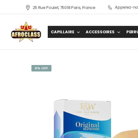
Appelez-nou
25 Rue Poulet, 75018 Paris, France
CAPILLAIRE
ACCESSOIRES
PERR
8% OFF