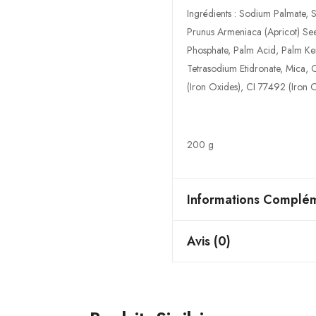
Ingrédients : Sodium Palmate, 
Prunus Armeniaca (Apricot) Se
Phosphate, Palm Acid, Palm Ke
Tetrasodium Etidronate, Mica, 
(Iron Oxides), CI 77492 (Iron 
200 g
Informations Complém
Avis (0)