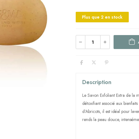
Plus que 2 en stock
Description
Le Savon Exfoliant Extra de la
détoxifiant associé aux bienfait
d’Abricots, il est idéal pour lave
rends la peau douce, intensément 