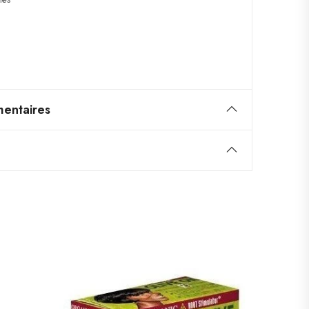
entaires