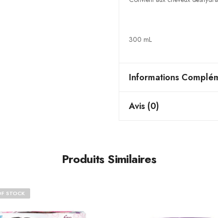
300 mL
Informations Complém
Avis (0)
Produits Similaires
OF STOCK