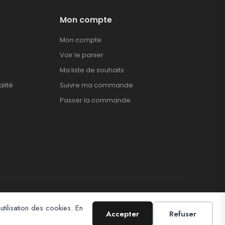
Mon compte
Mon compte
Voir le panier
Ma liste de souhaits
alité
Suivre ma commande
Passer la commande
utilisation des cookies. En
Accepter
Refuser