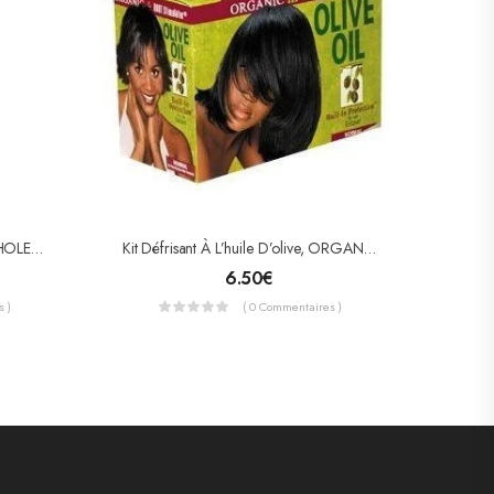
MASQUE CAPILLAIRE ULTRA CHOLESTEROL
Kit Défrisant À L’huile D’olive, ORGANIC ROOT STIMULATOR
6.50
€
 )
( 0 Commentaires )