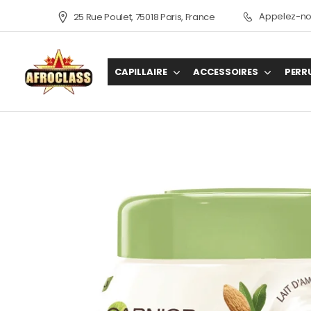
Appelez-nou
25 Rue Poulet, 75018 Paris, France
CAPILLAIRE
ACCESSOIRES
PERR