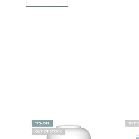
17% OFF
OUT 
OUT OF STOCK