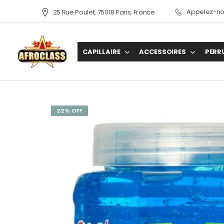
Appelez-nou
25 Rue Poulet, 75018 Paris, France
CAPILLAIRE
ACCESSOIRES
PERR
22% OFF