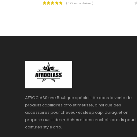
( 1 Commentaires )
AFROCLASS une Boutique spécialisée dans la vente de
produits capillaires afro et métisse, ainsi que des
accessoires pour cheveux et sleep cap, durag, et on
propose aussi des mèches et des crochets braids pour l
coiffures style afro.