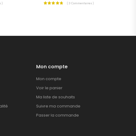
 )
( 3 Commentaires )
Mon compte
Mon compte
Voir le panier
Ma liste de souhaits
alité
Suivre ma commande
Passer la commande