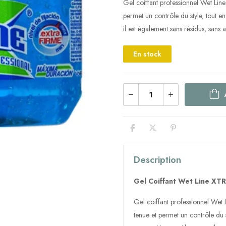
Gel coiffant professionnel Wet Line
permet un contrôle du style, tout 
il est également sans résidus, sans a
En stock
Description
Gel Coiffant Wet Line XTR
Gel coiffant professionnel Wet 
tenue et permet un contrôle du 