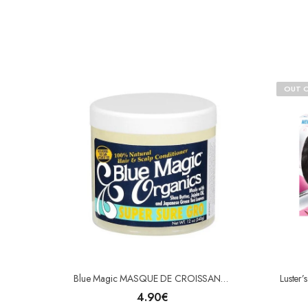
OUT 
Blue Magic MASQUE DE CROISSANCE SUPER SURE GRO
4.90
€