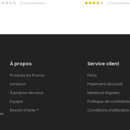
( 0 Commentaires )
( 1 Commentaires
À propos
Service client
Produits en Promo
FAQs
Livraison
Paiement sécurisé
À propos de nous
Mentions légales
Equipe
Politique de confidenti
Besoin d’aide ?
Conditions d’utilisation
es