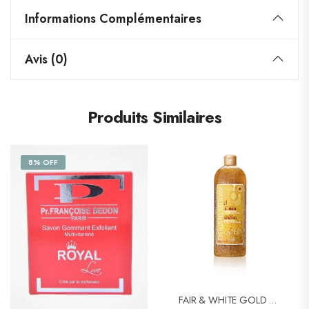
Informations Complémentaires
Avis (0)
Produits Similaires
8% OFF
FAIR & WHITE GOLD EXFOLIANT « 1 » Gel Douche Gommage Précieux 940ml