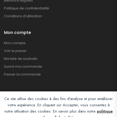
Mentions légales
Politique de confidentialité
Conditions d’utilisation
Mon compte
Mon compte
Voir le panier
Ma liste de souhaits
Suivre ma commande
Passer la commande
Ce site utilise des cookies à des fins d’analyse et pour améliorer
votre expérience. En cliquant sur Accepter, vous consentez à
notre utilisation des cookies. En savoir plus dans notre
politique