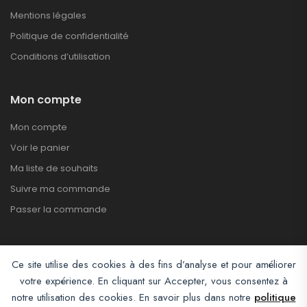
Mentions légales
Politique de confidentialité
Conditions d’utilisation
Mon compte
Mon compte
Voir le panier
Ma liste de souhaits
Suivre ma commande
Passer la commande
Ce site utilise des cookies à des fins d’analyse et pour améliorer
votre expérience. En cliquant sur Accepter, vous consentez à
notre utilisation des cookies. En savoir plus dans notre
politique