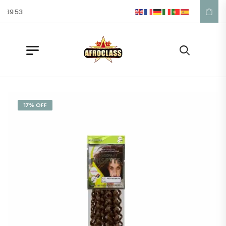
7 39 53
17% OFF