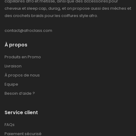
capillaires afro et métisse, ainsi que des accessoires pour
cheveux et sleep cap, durag, et on propose aussi des mèches et
des crochets braids pour les coiffures style afro.
contact@afroclass.com
À propos
Produits en Promo
Livraison
À propos de nous
Equipe
Besoin d’aide ?
Service client
FAQs
Paiement sécurisé