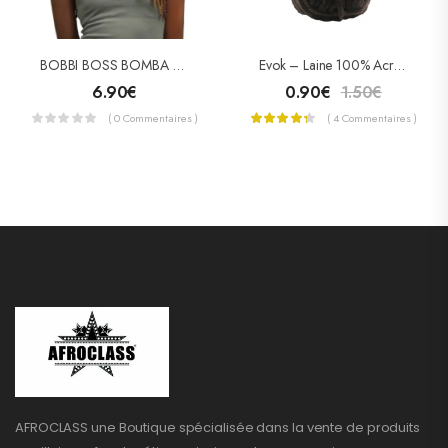
BOBBI BOSS BOMBA NUBIAN TWIST 18″ Crochet
Evok – Laine 100% Acrylique
6.90
€
0.90
€
1.50
€
( 0 Commentaires )
( 4 Commentaires )
AFROCLASS une Boutique spécialisée dans la vente de produits