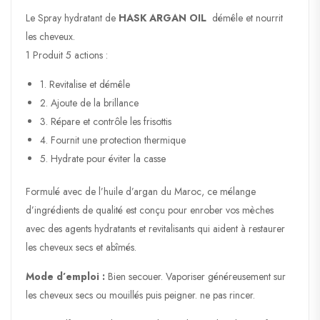
Le Spray hydratant de
HASK ARGAN OIL
démêle et nourrit
les cheveux.
1 Produit 5 actions :
1.
Revitalise et démêle
2.
Ajoute de la brillance
3.
Répare et contrôle les frisottis
4.
Fournit une protection thermique
5.
Hydrate pour éviter la casse
Formulé avec de l’huile d’argan du Maroc, ce mélange
d’ingrédients de qualité est conçu pour enrober vos mèches
avec des agents hydratants et revitalisants qui aident à restaurer
les cheveux secs et abîmés.
Mode d’emploi :
Bien secouer. Vaporiser généreusement sur
les cheveux secs ou mouillés puis peigner. ne pas rincer.