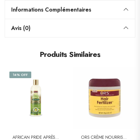
Informations Complémentaires
Avis (0)
Produits Similaires
14% OFF
AFRICAN PRIDE APRÈS-SHAMPOOING OLIVE MIRACLE 355ml
ORS CRÈME NOURRISSANTE HAIR FERTILIZER