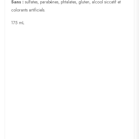
Sans :
sulfates, parabènes, phtalates, gluten, alcool siccatif et
colorants artificiels.
175 mL