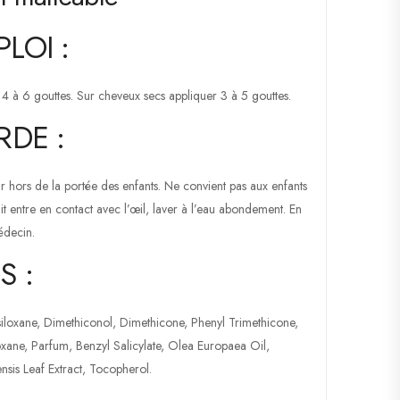
LOI :
4 à 6 gouttes. Sur cheveux secs appliquer 3 à 5 gouttes.
RDE :
 hors de la portée des enfants. Ne convient pas aux enfants
it entre en contact avec l’œil, laver à l’eau abondement. En
médecin.
S :
iloxane, Dimethiconol, Dimethicone, Phenyl Trimethicone,
xane, Parfum, Benzyl Salicylate, Olea Europaea Oil,
sis Leaf Extract, Tocopherol.