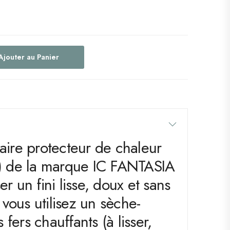
Ajouter au Panier
aire protecteur de chaleur
r) de la marque IC FANTASIA
r un fini lisse, doux et sans
e vous utilisez un sèche-
fers chauffants (à lisser,