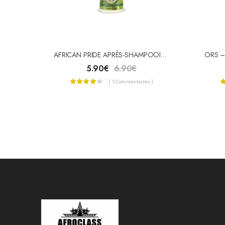
AFRICAN PRIDE APRÈS-SHAMPOOING OLIVE MIRACLE 355ml
5.90
€
6.90
€
( 1 Commentaires )