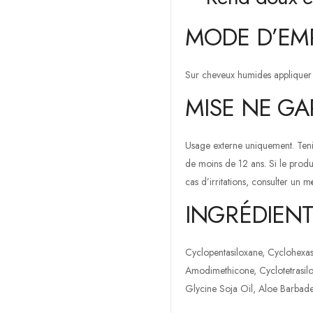
MODE D’EMP
Sur cheveux humides appliquer 
MISE NE GA
Usage externe uniquement. Tenir
de moins de 12 ans. Si le produ
cas d’irritations, consulter un 
INGRÉDIENT
Cyclopentasiloxane, Cyclohexas
Amodimethicone, Cyclotetrasilo
Glycine Soja Oil, Aloe Barbaden