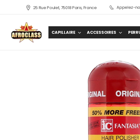
Appelez-nou
25 Rue Poulet, 75018 Paris, France
CAPILLAIRE
ACCESSOIRES
PERR