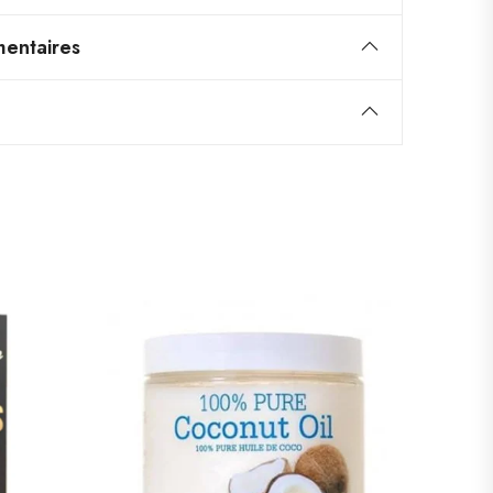
entaires