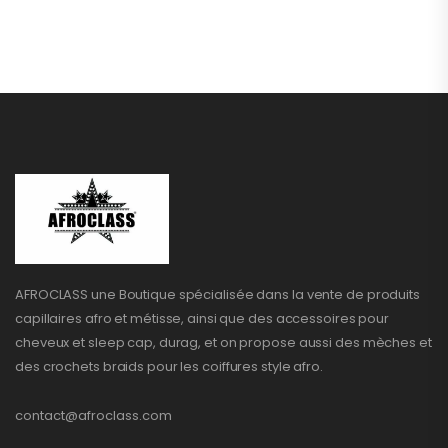
AFROCLASS une Boutique spécialisée dans la vente de produits
capillaires afro et métisse, ainsi que des accessoires pour
cheveux et sleep cap, durag, et on propose aussi des mèches et
des crochets braids pour les coiffures style afro.
contact@afroclass.com