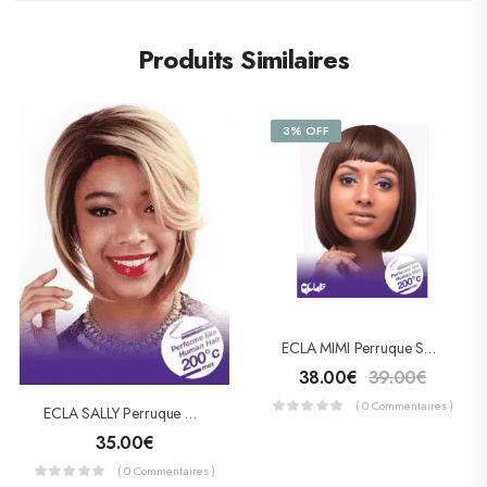
Produits Similaires
3% OFF
ECLA MIMI Perruque Semi-Naturelle
38.00
€
39.00
€
( 0 Commentaires )
ECLA SALLY Perruque Semi-Naturelle
35.00
€
( 0 Commentaires )