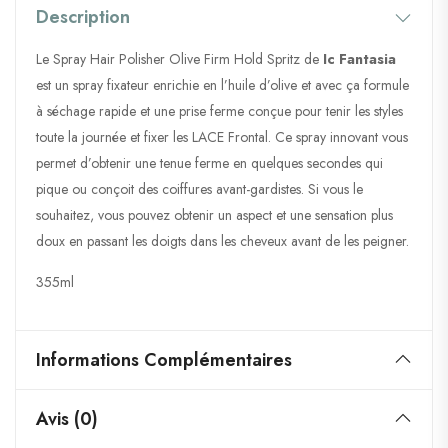
Description
Le Spray Hair Polisher Olive Firm Hold Spritz de
Ic Fantasia
est un spray fixateur enrichie en l’huile d’olive et avec ça formule
à séchage rapide et une prise ferme conçue pour tenir les styles
toute la journée et fixer les LACE Frontal. Ce spray innovant vous
permet d’obtenir une tenue ferme en quelques secondes qui
pique ou conçoit des coiffures avant-gardistes. Si vous le
souhaitez, vous pouvez obtenir un aspect et une sensation plus
doux en passant les doigts dans les cheveux avant de les peigner.
355ml
Informations Complémentaires
Avis (0)