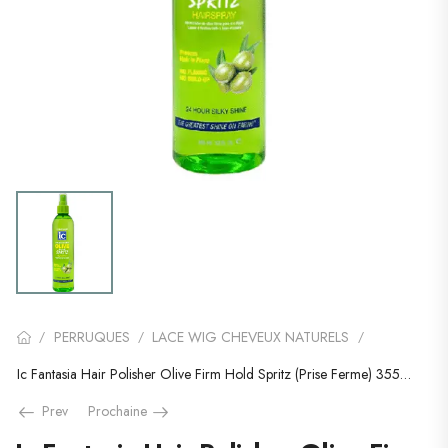
PERRUQUES
LACE WIG CHEVEUX NATURELS
/
/
/
Ic Fantasia Hair Polisher Olive Firm Hold Spritz (Prise Ferme) 355ml
Prev
Prochaine