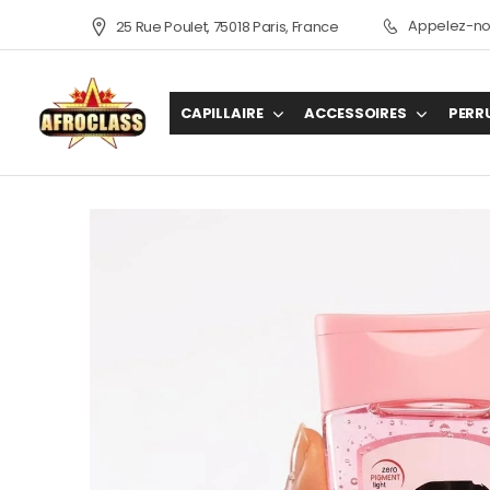
Appelez-nou
25 Rue Poulet, 75018 Paris, France
CAPILLAIRE
ACCESSOIRES
PERR