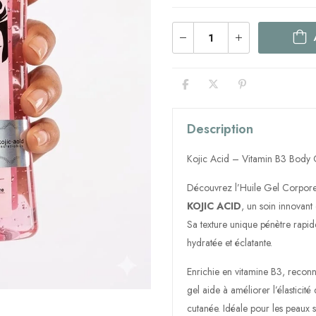
Description
Kojic Acid – Vitamin B3 Body O
Découvrez l’Huile Gel Corpore
KOJIC ACID
, un soin innovant 
Sa texture unique pénètre rapid
hydratée et éclatante.
Enrichie en vitamine B3, reconnu
gel aide à améliorer l’élasticité 
cutanée. Idéale pour les peaux s