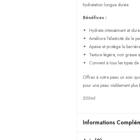
hydratation longue durée.
Bénéfices :
Hydrate intensément et dur
Améliore l’élasticité de la p
Apaise et protège la barrièr
Texture légère, non grasse e
Convient à tous les types de
Offrez à votre peau un soin qu
pour une peau visiblement plus 
200ml
Informations Complém