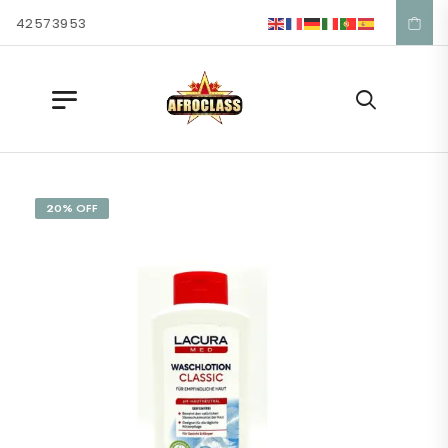
 42 57 39 53
20% OFF