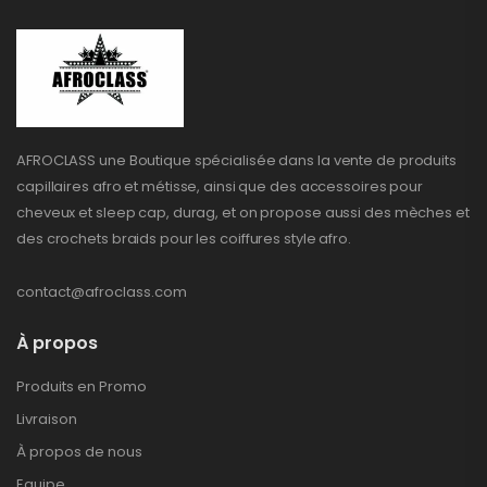
AFROCLASS une Boutique spécialisée dans la vente de produits
capillaires afro et métisse, ainsi que des accessoires pour
cheveux et sleep cap, durag, et on propose aussi des mèches et
des crochets braids pour les coiffures style afro.
contact@afroclass.com
À propos
Produits en Promo
Livraison
À propos de nous
Equipe