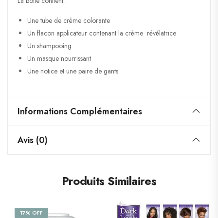
La boite contient :
Une tube de crème colorante
Un flacon applicateur contenant la crème révélatrice
Un shampooing
Un masque nourrissant
Une notice et une paire de gants.
Informations Complémentaires
Avis (0)
Produits Similaires
17% OFF