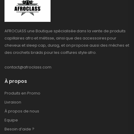
AFROCLASS une Boutique spécialisée dans la vente de produits
capillaires afro et métisse, ainsi que des accessoires pour
cheveux et sleep cap, durag, et on propose aussi des mèches et
des crochets braids pour les coiffures style afro.
contact@afroclass.com
À propos
Produits en Promo
Livraison
À propos de nous
Equipe
Besoin d’aide ?