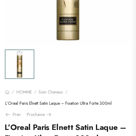
HOMME
Soin Cheveux
/
/
/
L’Oreal Paris Elnett Satin Laque – Fixation Ultra Forte 300ml
Prev
Prochaine
L’Oreal Paris Elnett Satin Laque –