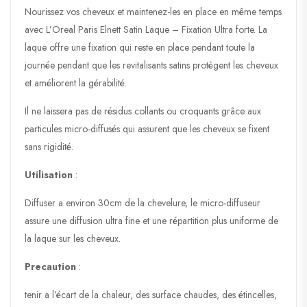
Nourissez vos cheveux et maintenez-les en place en même temps
avec L’Oreal Paris Elnett Satin Laque – Fixation Ultra forte. La
laque offre une fixation qui reste en place pendant toute la
journée pendant que les revitalisants satins protègent les cheveux
et améliorent la gérabilité.
Il ne laissera pas de résidus collants ou croquants grâce aux
particules micro-diffusés qui assurent que les cheveux se fixent
sans rigidité.
Utilisation
:
Diffuser a environ 30cm de la chevelure, le micro-diffuseur
assure une diffusion ultra fine et une répartition plus uniforme de
la laque sur les cheveux.
Precaution
:
tenir a l’écart de la chaleur, des surface chaudes, des étincelles,