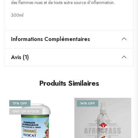
des flammes nues et de toute autre source d’inflammation.
300ml
Informations Complémentaires
Avis (1)
Produits Similaires
17% OFF
14% OFF
OUT OF STOCK