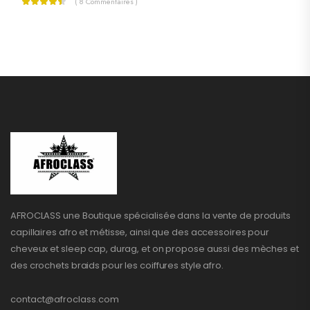
( 8 Commentaires )
AFROCLASS une Boutique spécialisée dans la vente de produits
capillaires afro et métisse, ainsi que des accessoires pour
cheveux et sleep cap, durag, et on propose aussi des mèches et
des crochets braids pour les coiffures style afro.
contact@afroclass.com