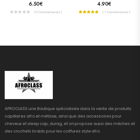
6.50
€
4.90
€
( 0 Commentaires )
( 1 Commentaires )
AFROCLASS une Boutique spécialisée dans la vente de produits
capillaires afro et métisse, ainsi que des accessoires pour
cheveux et sleep cap, durag, et on propose aussi des mèches et
des crochets braids pour les coiffures style afro.