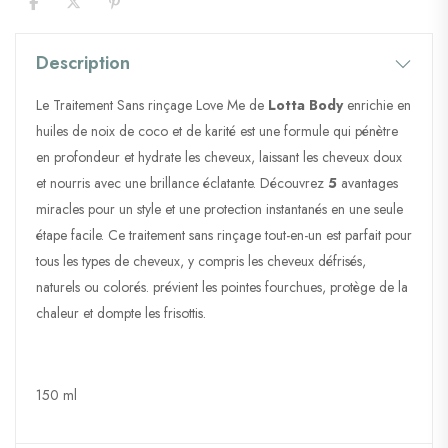
Description
Le Traitement Sans rinçage Love Me de
Lotta Body
enrichie en
huiles de noix de coco et de karité est une formule qui pénètre
en profondeur et hydrate les cheveux, laissant les cheveux doux
et nourris avec une brillance éclatante. Découvrez
5
avantages
miracles pour un style et une protection instantanés en une seule
étape facile. Ce traitement sans rinçage tout-en-un est parfait pour
tous les types de cheveux, y compris les cheveux défrisés,
naturels ou colorés. prévient les pointes fourchues, protège de la
chaleur et dompte les frisottis.
150 ml