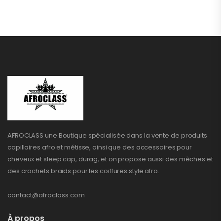
AFROCLASS une Boutique spécialisée dans la vente de produits
capillaires afro et métisse, ainsi que des accessoires pour
cheveux et sleep cap, durag, et on propose aussi des mèches et
des crochets braids pour les coiffures style afro.
contact@afroclass.com
À propos