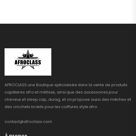
AFROCLASS une Boutique spécialisée dans la vente de produits
capillaires afro et métisse, ainsi que des accessoires pour
cheveux et sleep cap, durag, et on propose aussi des mèches et
des crochets braids pour les coiffures style afro.
contact@afroclass.com
À propos