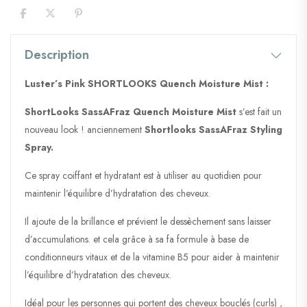
Description
Luster’s Pink SHORTLOOKS Quench Moisture Mist :
ShortLooks SassAFraz Quench Moisture Mist
s’est fait un
nouveau look ! anciennement
Shortlooks SassAFraz Styling
Spray.
Ce spray coiffant et hydratant est à utiliser au quotidien pour
maintenir l’équilibre d’hydratation des cheveux.
Il ajoute de la brillance et prévient le dessèchement sans laisser
d’accumulations. et cela grâce à sa fa formule à base de
conditionneurs vitaux et de la vitamine B5 pour aider à maintenir
l’équilibre d’hydratation des cheveux.
Idéal pour les personnes qui portent des cheveux bouclés (curls) ,