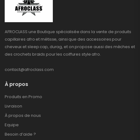
AFROCLASS une Boutique spécialisée dans la vente de produits
capillaires afro et métisse, ainsi que des accessoires pour
cheveux et sleep cap, durag, et on propose aussi des mèches et
des crochets braids pour les coiffures style afro.
contact@afroclass.com
À propos
Produits en Promo
Livraison
À propos de nous
Equipe
Besoin d’aide ?