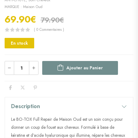
ANTI-CHUTE
,
Soin Cheveux
MARQUE :
Maison Oud
69.90
€
79.90
€
( 0 Commentaires )
En stock
Ajouter au Panier
Description
Le BO-TOX Full Repair de Maison Oud est un soin conçu pour
donner un coup de fouet aux cheveux. Formulé à base de
kératine et d’acide hyaluronique qui illumine, répare les cheveux