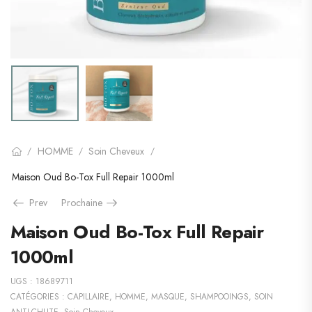
HOMME
Soin Cheveux
/
/
/
Maison Oud Bo-Tox Full Repair 1000ml
Prev
Prochaine
Maison Oud Bo-Tox Full Repair
1000ml
UGS :
18689711
CATÉGORIES :
CAPILLAIRE
,
HOMME
,
MASQUE
,
SHAMPOOINGS
,
SOIN