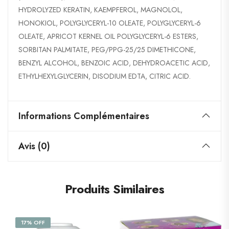
HYDROLYZED KERATIN, KAEMPFEROL, MAGNOLOL,
HONOKIOL, POLYGLYCERYL-10 OLEATE, POLYGLYCERYL-6
OLEATE, APRICOT KERNEL OIL POLYGLYCERYL-6 ESTERS,
SORBITAN PALMITATE, PEG/PPG-25/25 DIMETHICONE,
BENZYL ALCOHOL, BENZOIC ACID, DEHYDROACETIC ACID,
ETHYLHEXYLGLYCERIN, DISODIUM EDTA, CITRIC ACID.
Informations Complémentaires
Avis (0)
Produits Similaires
17% OFF