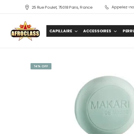
Appelez-nou
25 Rue Poulet, 75018 Paris, France
CAPILLAIRE
ACCESSOIRES
PERR
14% OFF