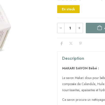
En stock
Description
MAKARI SAVON Bébé :
Le savon Makari doux pour bébé
composée de Calendula, Huile 
nourrissantes, apaisantes et hydr
Ce savon procure un nettoyage 