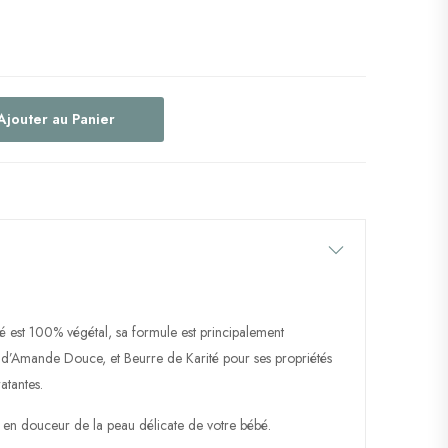
Ajouter au Panier
 est 100% végétal, sa formule est principalement
d’Amande Douce, et Beurre de Karité pour ses propriétés
atantes.
en douceur de la peau délicate de votre bébé.