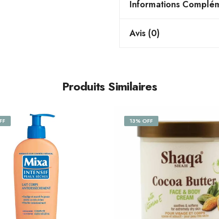
Informations Complém
Avis (0)
Produits Similaires
FF
13% OFF