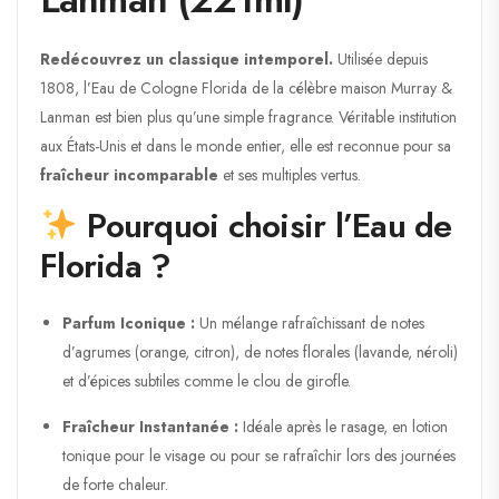
Redécouvrez un classique intemporel.
Utilisée depuis
1808, l’Eau de Cologne Florida de la célèbre maison Murray &
Lanman est bien plus qu’une simple fragrance. Véritable institution
aux États-Unis et dans le monde entier, elle est reconnue pour sa
fraîcheur incomparable
et ses multiples vertus.
Pourquoi choisir l’Eau de
Florida ?
Parfum Iconique :
Un mélange rafraîchissant de notes
d’agrumes (orange, citron), de notes florales (lavande, néroli)
et d’épices subtiles comme le clou de girofle.
Fraîcheur Instantanée :
Idéale après le rasage, en lotion
tonique pour le visage ou pour se rafraîchir lors des journées
de forte chaleur.