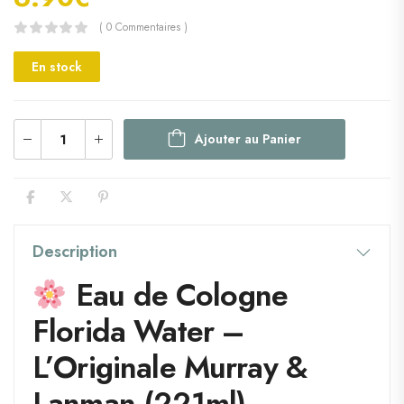
( 0 Commentaires )
En stock
Ajouter au Panier
Description
Eau de Cologne
Florida Water –
L’Originale Murray &
Lanman (221ml)