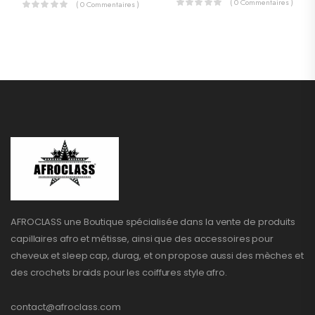
( 0 Commentaires )
( 0 Commentaires )
AFROCLASS une Boutique spécialisée dans la vente de produits
capillaires afro et métisse, ainsi que des accessoires pour
cheveux et sleep cap, durag, et on propose aussi des mèches et
des crochets braids pour les coiffures style afro.
contact@afroclass.com