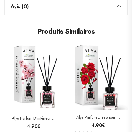
Avis (0)
Produits Similaires
Alya Parfum D’intérieur A La Rose 100ml
Alya Parfum D’intérieur Cherry Blossom 100ml
4.90
€
4.90
€