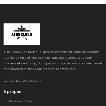
AFROCLASS une Boutique spécialisée dans la vente de produits
capillaires afro et métisse, ainsi que des accessoires pour
cheveux et sleep cap, durag, et on propose aussi des mèches et
des crochets braids pour les coiffures style afro.
contact@afroclass.com
À propos
Produits en Promo