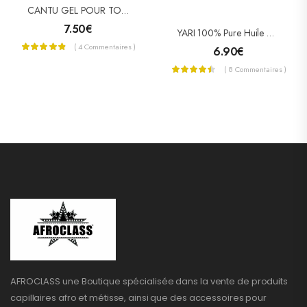
CANTU GEL POUR TORSADES ET LOCKS KARITE (TWIST & LOCK)
7.50
€
YARI 100% Pure Huile De Coco 500ml « Pot »
( 4 Commentaires )
6.90
€
( 8 Commentaires )
AFROCLASS une Boutique spécialisée dans la vente de produits
capillaires afro et métisse, ainsi que des accessoires pour