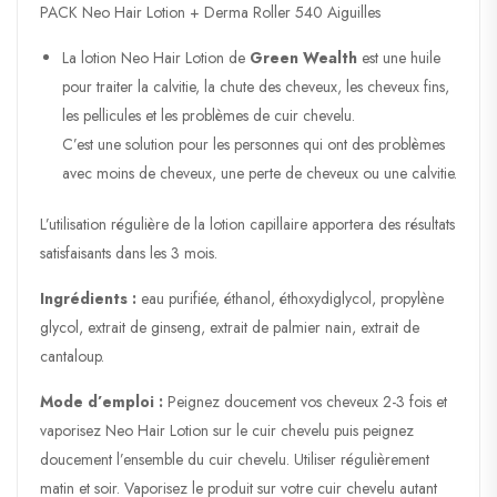
PACK Neo Hair Lotion + Derma Roller 540 Aiguilles
La lotion Neo Hair Lotion de
Green Wealth
est une huile
pour traiter la calvitie, la chute des cheveux, les cheveux fins,
les pellicules et les problèmes de cuir chevelu.
C’est une solution pour les personnes qui ont des problèmes
avec moins de cheveux, une perte de cheveux ou une calvitie.
L’utilisation régulière de la lotion capillaire apportera des résultats
satisfaisants dans les 3 mois.
Ingrédients :
eau purifiée, éthanol, éthoxydiglycol, propylène
glycol, extrait de ginseng, extrait de palmier nain, extrait de
cantaloup.
Mode d’emploi :
Peignez doucement vos cheveux 2-3 fois et
vaporisez Neo Hair Lotion sur le cuir chevelu puis peignez
doucement l’ensemble du cuir chevelu. Utiliser régulièrement
matin et soir. Vaporisez le produit sur votre cuir chevelu autant