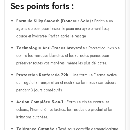
Ses points forts :
Formule Silky Smooth (Douceur Soie) :
Enrichie en
agents de soin pour laisser la peau incroyablement lisse,
douce et hydratée. Parfait après le rasage.
Technologie Anti-Traces brevetée :
Protection invisible
contre les marques blanches et les auréoles jaunes pour
préserver toutes vos matières, même les plus délicates.
Protection Renforcée 72h :
Une formule
Derma Active
qui régule la transpiration et neutralise les mauvaises odeurs
pendant 3 jours consécutifs.
Action Complète 5-en-1 :
Formule ciblée contre les
odeurs, l’humidité, les taches, les résidus de produit et les
irritations cutanées.
Tolérance Cutanée :
Testé sous contrôle dermatologique,