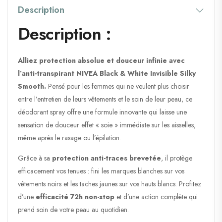
Description
Description :
Alliez protection absolue et douceur infinie avec
l’anti-transpirant NIVEA Black & White Invisible Silky
Smooth.
Pensé pour les femmes qui ne veulent plus choisir
entre l’entretien de leurs vêtements et le soin de leur peau, ce
déodorant spray offre une formule innovante qui laisse une
sensation de douceur effet « soie » immédiate sur les aisselles,
même après le rasage ou l’épilation.
Grâce à sa
protection anti-traces brevetée
, il protège
efficacement vos tenues : fini les marques blanches sur vos
vêtements noirs et les taches jaunes sur vos hauts blancs. Profitez
d’une
efficacité 72h non-stop
et d’une action complète qui
prend soin de votre peau au quotidien.