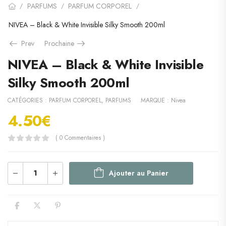
PARFUMS
PARFUM CORPOREL
/
/
/
NIVEA – Black & White Invisible Silky Smooth 200ml
Prev
Prochaine
NIVEA – Black & White Invisible
Silky Smooth 200ml
CATÉGORIES :
PARFUM CORPOREL
,
PARFUMS
MARQUE :
Nivea
4.50
€
( 0 Commentaires )
Ajouter au Panier