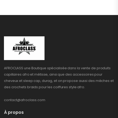
AFROCLASS une Boutique spécialisée dans la vente de produits
capillaires afro et métisse, ainsi que des accessoires pour
cheveux et sleep cap, durag, et on propose aussi des mèches et
des crochets braids pour les coiffures style afro.
contact@afroclass.com
À propos