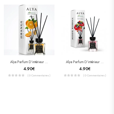
Alya Parfum D’intérieur Orange 100ml
Alya Parfum D’intérieur Mixed Berries 100ml
4.90
€
4.90
€
( 0 Commentaires )
( 0 Commentaires )