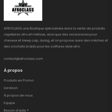
AFROCLASS une Boutique spécialisée dans la vente de produits
capillaires afro et métisse, ainsi que des accessoires pour
cheveux et sleep cap, durag, et on propose aussi des mèches et
des crochets braids pour les coiffures style afro.
contact@afroclass.com
À propos
Produits en Promo
Livraison
À propos de nous
Equipe
Besoin d’aide ?