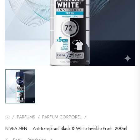
PARFUMS
PARFUM CORPOREL
/
/
/
NIVEA MEN – Anti-transpirant Black & White Invisible Fresh. 200ml
Prev
Prochaine